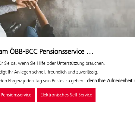
eam ÖBB-BCC Pensionsservice …
für Sie da, wenn Sie Hilfe oder Unterstützung brauchen.
digt Ihr Anliegen schnell, freundlich und zuverlässig.
 den Ehrgeiz jeden Tag sein Bestes zu geben -
denn Ihre Zufriedenheit i
 Pensionsservice
Elektronisches Self Service