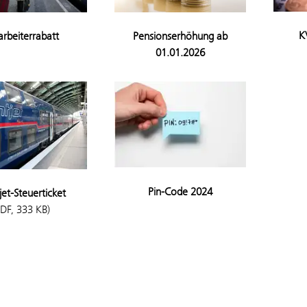
K
Pensionserhöhung ab
arbeiterrabatt
01.01.2026
Pin-Code 2024
jet-Steuerticket
PDF, 333 KB)