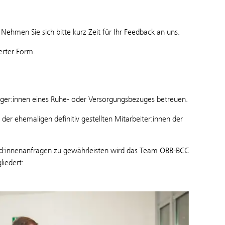
 Nehmen Sie sich bitte kurz Zeit für Ihr Feedback an uns.
erter Form.
nger:innen eines Ruhe- oder Versorgungsbezuges betreuen.
er ehemaligen definitiv gestellten Mitarbeiter:innen der
nd:innenanfragen zu gewährleisten wird das Team ÖBB-BCC
liedert: