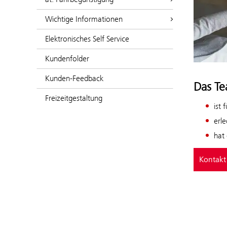
Wichtige Informationen
Elektronisches Self Service
Kundenfolder
Kunden-Feedback
Das T
Freizeitgestaltung
ist 
erle
hat
Kontakt