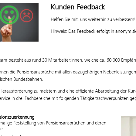
Kunden-Feedback
Helfen Sie mit, uns weiterhin zu verbessern!
Hinweis: Das Feedback erfolgt in anonymisi
eam besteht aus rund 30 Mitarbeiter:innen, welche ca. 60.000 Empfä
hnen die Pensionsansprüche mit allen dazugehörigen Nebenleistungen d
hischen Bundesbahnen.
Herausforderung zu meistern und eine effiziente Abarbeitung der Ku
rvice in drei Fachbereiche mit folgenden Tätigkeitsschwerpunkten geg
sionszuerkennung
tmalige Feststellung von Pensionsansprüchen und deren
he