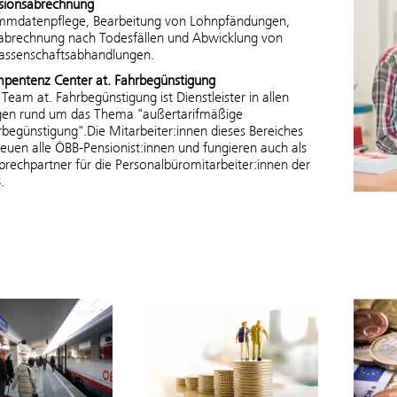
sionsabrechnung
mmdatenpflege, Bearbeitung von Lohnpfändungen,
abrechnung nach Todesfällen und Abwicklung von
lassenschaftsabhandlungen.
pentenz Center at. Fahrbegünstigung
Team at. Fahrbegünstigung ist Dienstleister in allen
gen rund um das Thema "außertarifmäßige
rbegünstigung".Die Mitarbeiter:innen dieses Bereiches
reuen alle ÖBB-Pensionist:innen und fungieren auch als
prechpartner für die Personalbüromitarbeiter:innen der
.