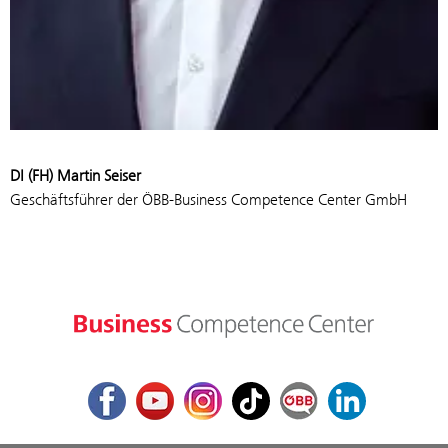
DI (FH) Martin Seiser
Geschäftsführer der ÖBB-Business Competence Center GmbH
Facebook
Youtube
Instagram
TikTok
ÖBB Corporate Blog
LinkedIn