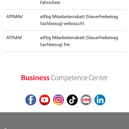
Fahrschein
ATFMAV
atFbg Mitarbeiterrabatt (Steuerfreibetrag
Sachbezug) verbraucht
ATFMAF
atFbg Mitarbeiterrabatt (Steuerfreibetrag
Sachbezug) frei
Facebook
Youtube
Instagram
TikTok
ÖBB Corporate Blog
LinkedIn