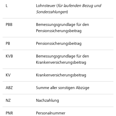
L
Lohnsteuer (
für laufenden Bezug und
Sonderzahlungen
)
PBB
Bemessungsgrundlage für den
Pensionssicherungsbeitrag
PB
Pensionssicherungsbeitrag
KVB
Bemessungsgrundlage für den
Krankenversicherungsbeitrag
KV
Krankenversicherungsbeitrag
ABZ
Summe aller sonstigen Abzüge
NZ
Nachzahlung
PNR
Personalnummer