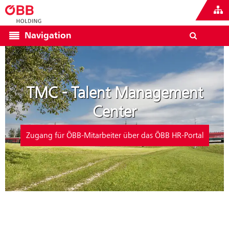
Navigation
TMC - Talent Management
Center
Zugang für ÖBB-Mitarbeiter über das ÖBB HR-Portal