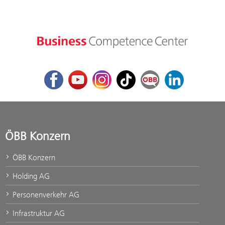
Facebook
Youtube
Instagram
TikTok
ÖBB Corporate Blog
LinkedIn
ÖBB Konzern
ÖBB Konzern
Holding AG
Personenverkehr AG
Infrastruktur AG