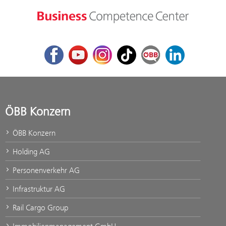
Facebook
Youtube
Instagram
TikTok
ÖBB Corporate Blog
LinkedIn
ÖBB Konzern
ÖBB Konzern
Holding AG
Personenverkehr AG
Infrastruktur AG
Rail Cargo Group